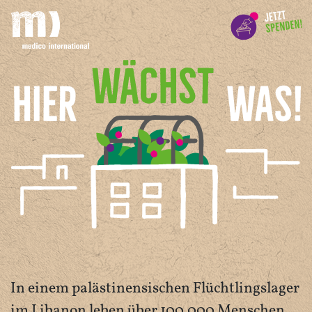
In einem palästinensischen Flüchtlingslager
im Libanon leben über 100.000 Menschen