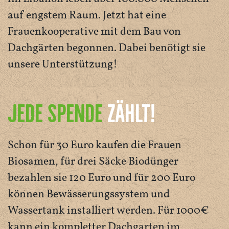
auf engstem Raum. Jetzt hat eine
Frauenkooperative mit dem Bau von
Dachgärten begonnen. Dabei benötigt sie
unsere Unterstützung!
JEDE SPENDE
ZÄHLT!
Schon für 30 Euro kaufen die Frauen
Biosamen, für drei Säcke Biodünger
bezahlen sie 120 Euro und für 200 Euro
können Bewässerungssystem und
Wassertank installiert werden. Für 1000€
kann ein kompletter Dachgarten im