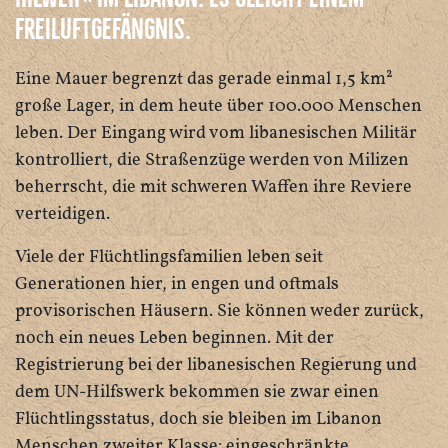
Freiluftgefängnis.
Eine Mauer begrenzt das gerade einmal 1,5 km²
große Lager, in dem heute über 100.000 Menschen
leben. Der Eingang wird vom libanesischen Militär
kontrolliert, die Straßenzüge werden von Milizen
beherrscht, die mit schweren Waffen ihre Reviere
verteidigen.
Viele der Flüchtlingsfamilien leben seit
Generationen hier, in engen und oftmals
provisorischen Häusern. Sie können weder zurück,
noch ein neues Leben beginnen. Mit der
Registrierung bei der libanesischen Regierung und
dem UN-Hilfswerk bekommen sie zwar einen
Flüchtlingsstatus, doch sie bleiben im Libanon
Menschen zweiter Klasse: eingeschränkte